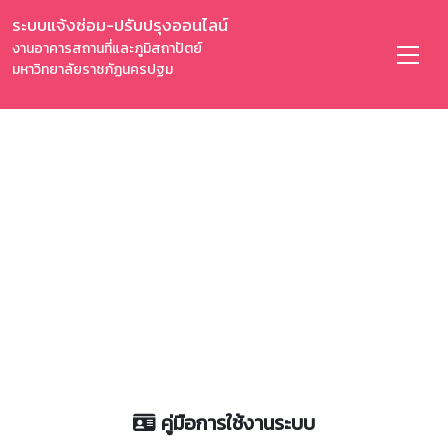
ระบบแจ้งซ่อม-ปรับปรุงออนไลน์
งานอาคารสถานที่และภูมิสถาปัตย์
มหาวิทยาลัยราชภัฏนครปฐม
คู่มือการใช้งานระบบ