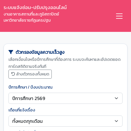
ระบบแจ้งซ่อม-ปรับปรุงออนไลน์
งานอาคารสถานที่และภูมิสถาปัตย์
มหาวิทยาลัยราชภัฏนครปฐม
ตัวกรองข้อมูลความเร็วสูง
เลือกเงื่อนไขหรือปีการศึกษาที่ต้องการ ระบบจะค้นหาและอัปเดตยอด
การ์ดสถิติตามจริงทันที
ล้างตัวกรองทั้งหมด
ปีการศึกษา / ปีงบประมาณ
เดือนที่แจ้งเรื่อง