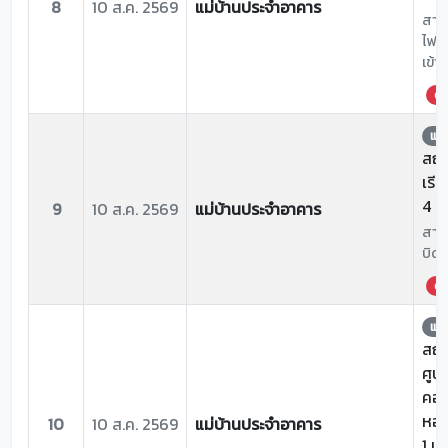
8
10 ส.ค. 2569
แม่บ้านประจำอาคาร
สาเห
ไฟเส
เข้า
ด่ว
แจ้
สถาน
เรีย
4 ห
9
10 ส.ค. 2569
แม่บ้านประจำอาคาร
สาเห
บิดป
ด่ว
แจ้
สถาน
ศูน
คอม
หอปร
10
10 ส.ค. 2569
แม่บ้านประจำอาคาร
1 บ