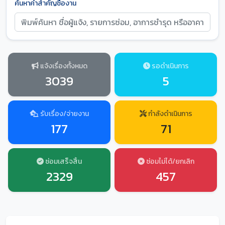
ค้นหาคำสำคัญชื่องาน
แจ้งเรื่องทั้งหมด
รอดำเนินการ
3039
5
รับเรื่อง/จ่ายงาน
กำลังดำเนินการ
177
71
ซ่อมเสร็จสิ้น
ซ่อมไม่ได้/ยกเลิก
2329
457