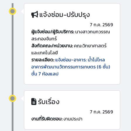
แจ้งซ่อม-ปรับปรุง
7 ก.ค. 2569
ผู้แจ้งซ่อม/ผู้รับบริการ:
นางสาวกนกวรรณ
สระทองจันทร์
สังกัดคณะ/หน่วยงาน:
คณะวิทยาศาสตร์
และเทคโนโลยี
รายละเอียด:
แจ้งซ่อม-อาคาร: น้ำไม่ไหล
อาคารพัฒนานวัตกรรมการเกษตร (6 ชั้น)
ชั้น 7 ห้องแลป
รับเรื่อง
7 ก.ค. 2569
งานที่รับผิดชอบ:
งานประปา