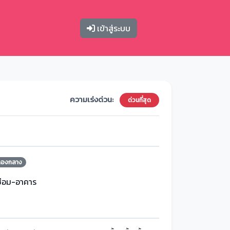
เข้าสู่ระบบ
ความเร่งด่วน:
ด่วนที่สุด
กองกลาง
ซ่อม-อาคาร