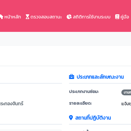
หน้าหลัก
ตรวจสอบสถานะ
สถิติการใช้งานระบบ
คู่มือ
ประเภทและลักษณะงาน
ประเภทงานซ่อม:
งาน
รายละเอียด:
ะทองจันทร์
แจ้ง
สถานที่ปฏิบัติงาน