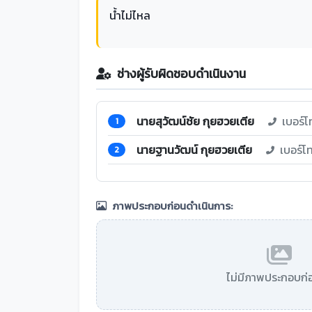
น้ำไม่ไหล
ช่างผู้รับผิดชอบดำเนินงาน
นายสุวัฒน์ชัย กุยฮวยเตีย
เบอร์โ
1
นายฐานวัฒน์ กุยฮวยเตีย
เบอร์โ
2
ภาพประกอบก่อนดำเนินการ:
ไม่มีภาพประกอบก่