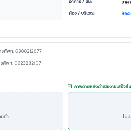
อาคาร / ชั้น:
อาคา
ห้อง / บริเวณ:
ห้อง
ทรศัพท์: 0988212677
ทรศัพท์: 0623282107
ภาพถ่ายหลังดำเนินงานเสร็จสิ้น
อนทำ
ไม่