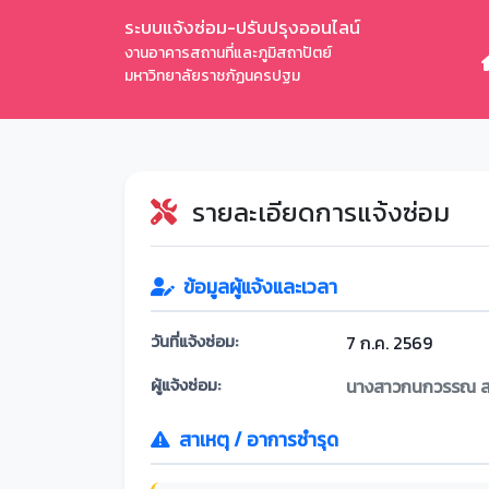
ระบบแจ้งซ่อม-ปรับปรุงออนไลน์
งานอาคารสถานที่และภูมิสถาปัตย์
มหาวิทยาลัยราชภัฏนครปฐม
รายละเอียดการแจ้งซ่อม
ข้อมูลผู้แจ้งและเวลา
วันที่แจ้งซ่อม:
7 ก.ค. 2569
ผู้แจ้งซ่อม:
นางสาวกนกวรรณ สร
สาเหตุ / อาการชำรุด