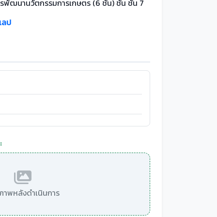
รพัฒนานวัตกรรมการเกษตร (6 ชั้น) ชั้น ชั้น 7
แลป
:
มีภาพหลังดำเนินการ