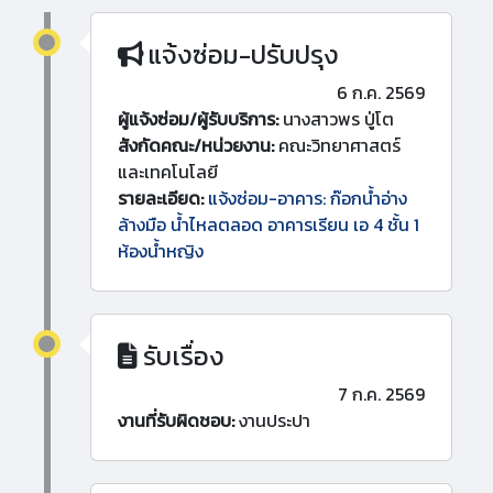
แจ้งซ่อม-ปรับปรุง
6 ก.ค. 2569
ผู้แจ้งซ่อม/ผู้รับบริการ:
นางสาวพร ปู่โต
สังกัดคณะ/หน่วยงาน:
คณะวิทยาศาสตร์
และเทคโนโลยี
รายละเอียด:
แจ้งซ่อม-อาคาร: ก๊อกน้ำอ่าง
ล้างมือ น้ำไหลตลอด อาคารเรียน เอ 4 ชั้น 1
ห้องน้ำหญิง
รับเรื่อง
7 ก.ค. 2569
งานที่รับผิดชอบ:
งานประปา