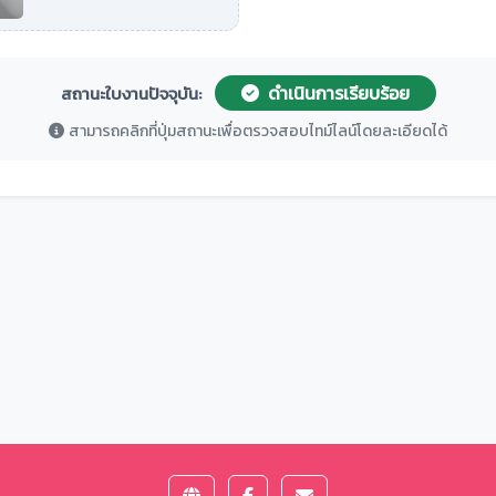
ดำเนินการเรียบร้อย
สถานะใบงานปัจจุบัน:
สามารถคลิกที่ปุ่มสถานะเพื่อตรวจสอบไทม์ไลน์โดยละเอียดได้