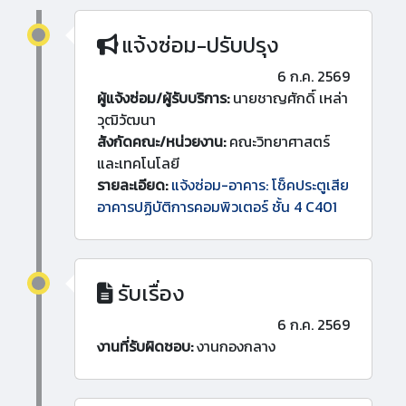
แจ้งซ่อม-ปรับปรุง
6 ก.ค. 2569
ผู้แจ้งซ่อม/ผู้รับบริการ:
นายชาญศักดิ์ เหล่า
วุฒิวัฒนา
สังกัดคณะ/หน่วยงาน:
คณะวิทยาศาสตร์
และเทคโนโลยี
รายละเอียด:
แจ้งซ่อม-อาคาร: โช็คประตูเสีย
อาคารปฏิบัติการคอมพิวเตอร์ ชั้น 4 C401
รับเรื่อง
6 ก.ค. 2569
งานที่รับผิดชอบ:
งานกองกลาง