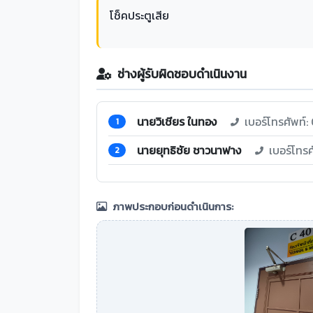
โช็คประตูเสีย
ช่างผู้รับผิดชอบดำเนินงาน
นายวิเชียร ในทอง
เบอร์โทรศัพท์
1
นายยุทธิชัย ชาวนาฟาง
เบอร์โทร
2
ภาพประกอบก่อนดำเนินการ: