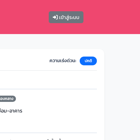
เข้าสู่ระบบ
ความเร่งด่วน:
ปกติ
กองกลาง
ซ่อม-อาคาร