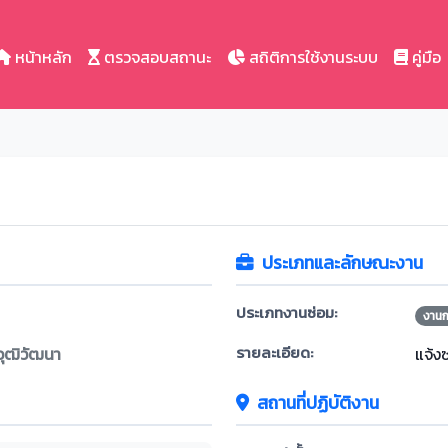
หน้าหลัก
ตรวจสอบสถานะ
สถิติการใช้งานระบบ
คู่มือ
ประเภทและลักษณะงาน
ประเภทงานซ่อม:
งาน
รายละเอียด:
วุฒิวัฒนา
แจ้ง
สถานที่ปฏิบัติงาน