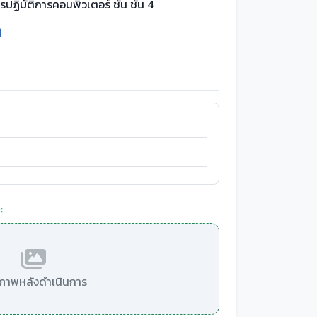
รปฏิบัติการคอมพิวเตอร์ ชั้น ชั้น 4
1
:
มีภาพหลังดำเนินการ