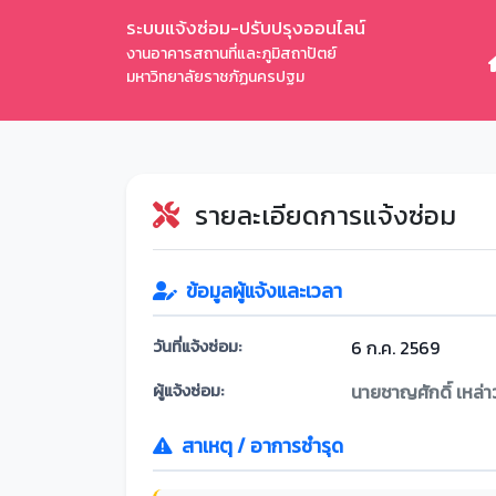
ระบบแจ้งซ่อม-ปรับปรุงออนไลน์
งานอาคารสถานที่และภูมิสถาปัตย์
มหาวิทยาลัยราชภัฏนครปฐม
รายละเอียดการแจ้งซ่อม
ข้อมูลผู้แจ้งและเวลา
วันที่แจ้งซ่อม:
6 ก.ค. 2569
ผู้แจ้งซ่อม:
นายชาญศักดิ์ เหล่า
สาเหตุ / อาการชำรุด