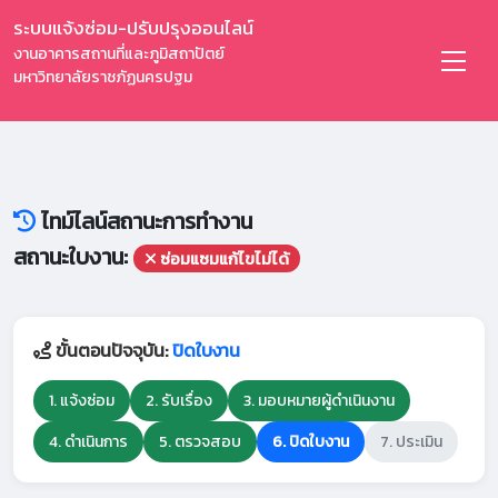
ระบบแจ้งซ่อม-ปรับปรุงออนไลน์
งานอาคารสถานที่และภูมิสถาปัตย์
มหาวิทยาลัยราชภัฏนครปฐม
ไทม์ไลน์สถานะการทำงาน
สถานะใบงาน:
ซ่อมแซมแก้ไขไม่ได้
ขั้นตอนปัจจุบัน:
ปิดใบงาน
1. แจ้งซ่อม
2. รับเรื่อง
3. มอบหมายผู้ดำเนินงาน
4. ดำเนินการ
5. ตรวจสอบ
6. ปิดใบงาน
7. ประเมิน