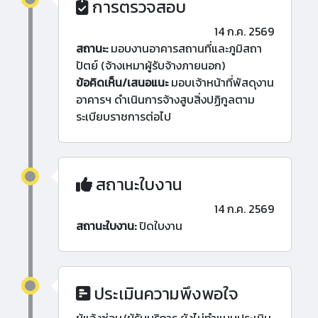
การตรวจสอบ
14 ก.ค. 2569
สถานะ:
มอบงานอาคารสถานที่และภูมิสถา
ปัตย์ (จ้างเหมาผู้รับจ้างภายนอก)
ข้อคิดเห็น/เสนอแนะ
มอบเจ้าหน้าที่พัสดุงาน
อาคารฯ ดำเนินการจ้างสูบสิ่งปฏิกูลตาม
ระเบียบราชการต่อไป
สถานะใบงาน
14 ก.ค. 2569
สถานะใบงาน:
ปิดใบงาน
ประเมินความพึงพอใจ