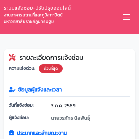
ระบบแจ้งซ่อม-ปรับปรุงออนไลน์
งานอาคารสถานที่และภูมิสถาปัตย์
มหาวิทยาลัยราชภัฏนครปฐม
รายละเอียดการแจ้งซ่อม
ความเร่งด่วน:
ด่วนที่สุด
ข้อมูลผู้แจ้งและเวลา
วันที่แจ้งซ่อม:
3 ก.ค. 2569
ผู้แจ้งซ่อม:
นายวรภัทร นิลพันธุ์
ประเภทและลักษณะงาน