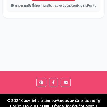
สามารถคลิกที่ปุ่มสถานะเพื่อตรวจสอบไทม์ไลน์โดยละเอียดได้
© 2024 Copyright:
สำนักคอมพิวเตอร์ มหาวิทยาลัยราชภัฏ
นครปฐม
85 ถนนมาลัยแมน อำเภอเมือง จังหวัดนครปฐม