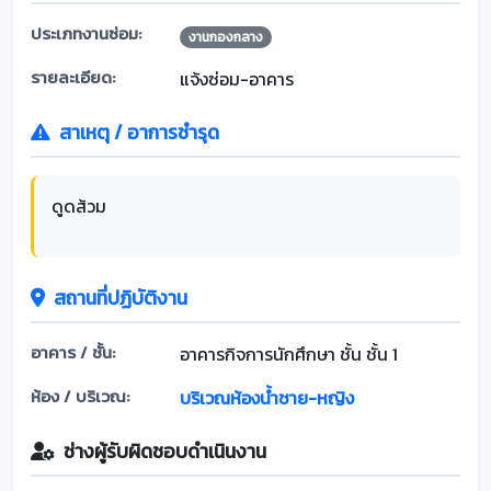
ประเภทงานซ่อม:
งานกองกลาง
รายละเอียด:
แจ้งซ่อม-อาคาร
สาเหตุ / อาการชำรุด
ดูดส้วม
สถานที่ปฏิบัติงาน
อาคาร / ชั้น:
อาคารกิจการนักศึกษา ชั้น ชั้น 1
ห้อง / บริเวณ:
บริเวณห้องน้ำชาย-หญิง
ช่างผู้รับผิดชอบดำเนินงาน