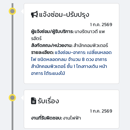
แจ้งซ่อม-ปรับปรุง
1 ก.ค. 2569
ผู้แจ้งซ่อม/ผู้รับบริการ:
นางรัตนาวดี แพ
รอัตร์
สังกัดคณะ/หน่วยงาน:
สำนักคอมพิวเตอร์
รายละเอียด:
แจ้งซ่อม-อาคาร: เปลี่ยนหลอด
ไฟ ชนิดหลอดกลม จำนวน 8 ดวง อาคาร
สำนักคอมพิวเตอร์ ชั้น 1 โถงทางเดิน หน้า
อาคาร ใต้ระแนงไม้
รับเรื่อง
1 ก.ค. 2569
งานที่รับผิดชอบ:
งานไฟฟ้า