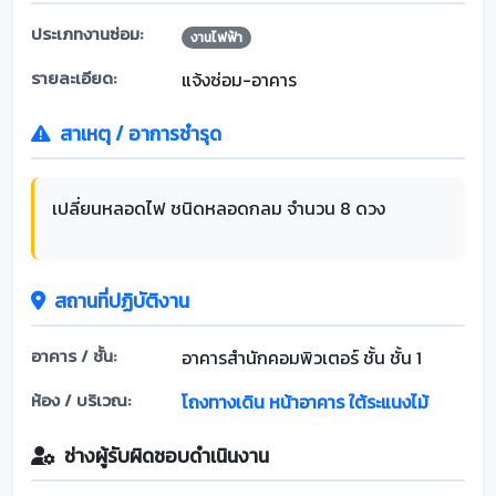
ประเภทงานซ่อม:
งานไฟฟ้า
รายละเอียด:
แจ้งซ่อม-อาคาร
สาเหตุ / อาการชำรุด
เปลี่ยนหลอดไฟ ชนิดหลอดกลม จำนวน 8 ดวง
สถานที่ปฏิบัติงาน
อาคาร / ชั้น:
อาคารสำนักคอมพิวเตอร์ ชั้น ชั้น 1
ห้อง / บริเวณ:
โถงทางเดิน หน้าอาคาร ใต้ระแนงไม้
ช่างผู้รับผิดชอบดำเนินงาน