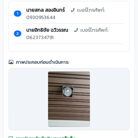
นายสกล สองอินทร์
เบอร์โทรศัพท์:
1
0930953644
นายอิทธิชัย ฉวีวรรณ
เบอร์โทรศัพท์:
2
0623734791
ภาพประกอบก่อนดำเนินการ: