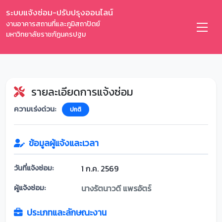
ระบบแจ้งซ่อม-ปรับปรุงออนไลน์
งานอาคารสถานที่และภูมิสถาปัตย์
มหาวิทยาลัยราชภัฏนครปฐม
รายละเอียดการแจ้งซ่อม
ความเร่งด่วน:
ปกติ
ข้อมูลผู้แจ้งและเวลา
วันที่แจ้งซ่อม:
1 ก.ค. 2569
ผู้แจ้งซ่อม:
นางรัตนาวดี แพรอัตร์
ประเภทและลักษณะงาน