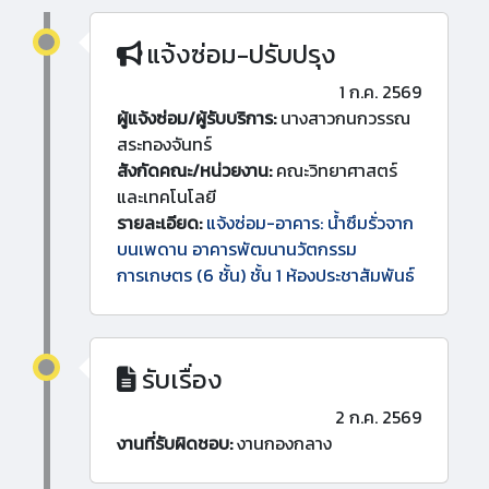
แจ้งซ่อม-ปรับปรุง
1 ก.ค. 2569
ผู้แจ้งซ่อม/ผู้รับบริการ:
นางสาวกนกวรรณ
สระทองจันทร์
สังกัดคณะ/หน่วยงาน:
คณะวิทยาศาสตร์
และเทคโนโลยี
รายละเอียด:
แจ้งซ่อม-อาคาร: น้ำซึมรั่วจาก
บนเพดาน อาคารพัฒนานวัตกรรม
การเกษตร (6 ชั้น) ชั้น 1 ห้องประชาสัมพันธ์
รับเรื่อง
2 ก.ค. 2569
งานที่รับผิดชอบ:
งานกองกลาง