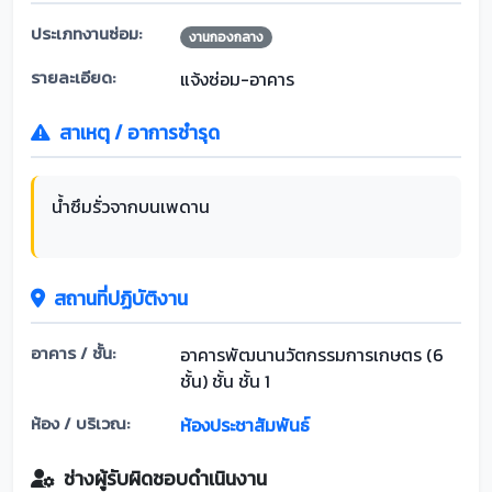
ประเภทงานซ่อม:
งานกองกลาง
รายละเอียด:
แจ้งซ่อม-อาคาร
สาเหตุ / อาการชำรุด
น้ำซึมรั่วจากบนเพดาน
สถานที่ปฏิบัติงาน
อาคาร / ชั้น:
อาคารพัฒนานวัตกรรมการเกษตร (6
ชั้น) ชั้น ชั้น 1
ห้อง / บริเวณ:
ห้องประชาสัมพันธ์
ช่างผู้รับผิดชอบดำเนินงาน