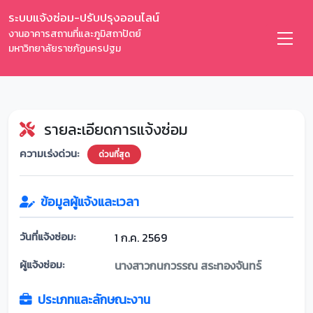
ระบบแจ้งซ่อม-ปรับปรุงออนไลน์
งานอาคารสถานที่และภูมิสถาปัตย์
มหาวิทยาลัยราชภัฏนครปฐม
รายละเอียดการแจ้งซ่อม
ความเร่งด่วน:
ด่วนที่สุด
ข้อมูลผู้แจ้งและเวลา
วันที่แจ้งซ่อม:
1 ก.ค. 2569
ผู้แจ้งซ่อม:
นางสาวกนกวรรณ สระทองจันทร์
ประเภทและลักษณะงาน