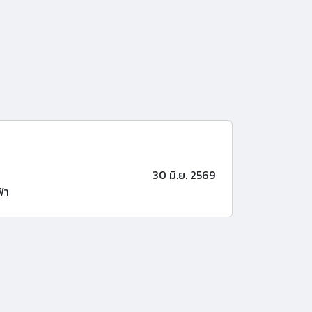
30 มิ.ย. 2569
้า