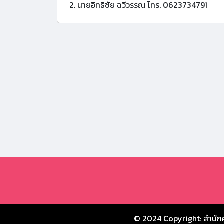
2. นายอิทธิชัย ฉวีวรรณ โทร. 0623734791
© 2024 Copyright:
สำนัก