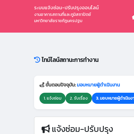
ระบบแจ้งซ่อม-ปรับปรุงออนไลน์
งานอาคารสถานที่และภูมิสถาปัตย์
มหาวิทยาลัยราชภัฏนครปฐม
ไทม์ไลน์สถานะการทำงาน
ขั้นตอนปัจจุบัน:
มอบหมายผู้ดำเนินงาน
1. แจ้งซ่อม
2. รับเรื่อง
3. มอบหมายผู้ดำเนินง
แจ้งซ่อม-ปรับปรุง