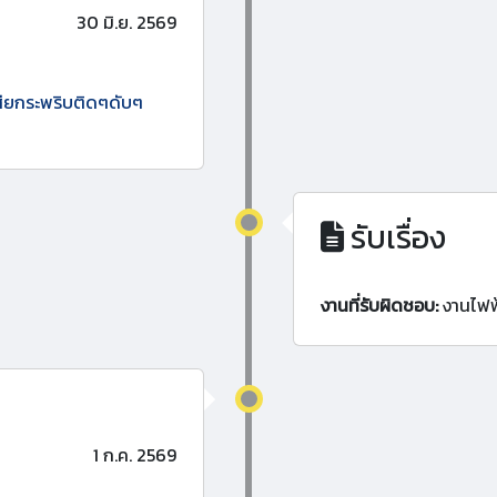
30 มิ.ย. 2569
เสียกระพริบติดๆดับๆ
รับเรื่อง
งานที่รับผิดชอบ:
งานไฟฟ
1 ก.ค. 2569