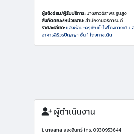
ผู้แจ้งซ่อม/ผู้รับบริการ:
นางสาวจิราพร รูปสูง
สังกัดคณะ/หน่วยงาน:
สำนักงานอธิการบดี
รายละเอียด:
แจ้งซ่อม-ครุภัณฑ์: ไฟโถงทางเดิน
อาคารสิริวรปัญญา ชั้น 1 โถงทางเดิน
ผู้ดำเนินงาน
1. นายสกล สองอินทร์ โทร. 0930953644