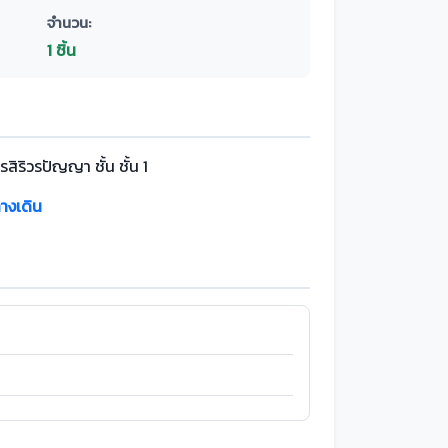
จำนวน:
1 ชิ้น
สิริวรปัญญา ชั้น ชั้น 1
างเดิน