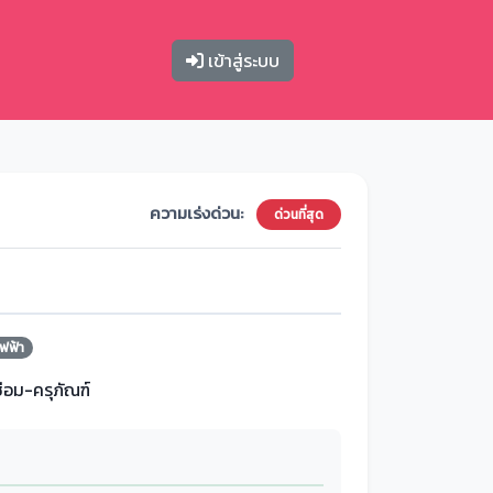
เข้าสู่ระบบ
ความเร่งด่วน:
ด่วนที่สุด
ฟฟ้า
ซ่อม-ครุภัณฑ์