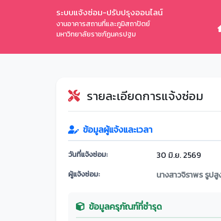
ระบบแจ้งซ่อม-ปรับปรุงออนไลน์
งานอาคารสถานที่และภูมิสถาปัตย์
มหาวิทยาลัยราชภัฏนครปฐม
รายละเอียดการแจ้งซ่อม
ข้อมูลผู้แจ้งและเวลา
วันที่แจ้งซ่อม:
30 มิ.ย. 2569
ผู้แจ้งซ่อม:
นางสาวจิราพร รูปสู
ข้อมูลครุภัณฑ์ที่ชำรุด