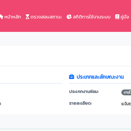
หน้าหลัก
ตรวจสอบสถานะ
สถิติการใช้งานระบบ
คู่มือ
ประเภทและลักษณะงาน
ประเภทงานซ่อม:
งานไ
รายละเอียด:
ง
แจ้ง