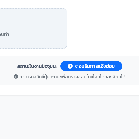
อนทำ
ตอบรับการแจ้งซ่อม
สถานะใบงานปัจจุบัน:
สามารถคลิกที่ปุ่มสถานะเพื่อตรวจสอบไทม์ไลน์โดยละเอียดได้