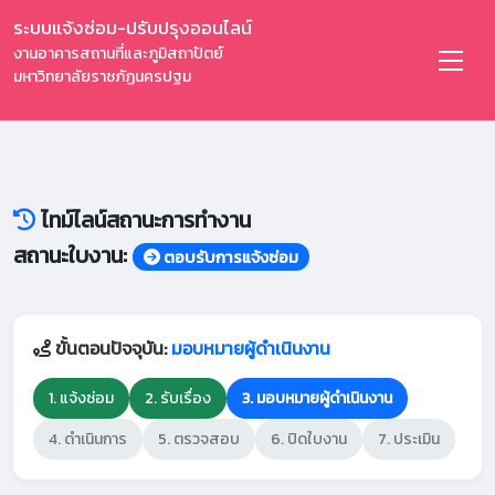
ระบบแจ้งซ่อม-ปรับปรุงออนไลน์
งานอาคารสถานที่และภูมิสถาปัตย์
มหาวิทยาลัยราชภัฏนครปฐม
ไทม์ไลน์สถานะการทำงาน
สถานะใบงาน:
ตอบรับการแจ้งซ่อม
ขั้นตอนปัจจุบัน:
มอบหมายผู้ดำเนินงาน
1. แจ้งซ่อม
2. รับเรื่อง
3. มอบหมายผู้ดำเนินงาน
4. ดำเนินการ
5. ตรวจสอบ
6. ปิดใบงาน
7. ประเมิน