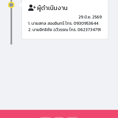
ผู้ดำเนินงาน
29 มิ.ย. 2569
1. นายสกล สองอินทร์ โทร. 0930953644
2. นายอิทธิชัย ฉวีวรรณ โทร. 0623734791