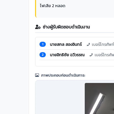
ไฟเสีย 2 หลอด
ช่างผู้รับผิดชอบดำเนินงาน
นายสกล สองอินทร์
เบอร์โทรศัพ
1
นายอิทธิชัย ฉวีวรรณ
เบอร์โทรศั
2
ภาพประกอบก่อนดำเนินการ: