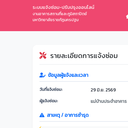
ระบบแจ้งซ่อม-ปรับปรุงออนไลน์
งานอาคารสถานที่และภูมิสถาปัตย์
มหาวิทยาลัยราชภัฏนครปฐม
รายละเอียดการแจ้งซ่อม
ข้อมูลผู้แจ้งและเวลา
วันที่แจ้งซ่อม:
29 มิ.ย. 2569
ผู้แจ้งซ่อม:
แม่บ้านประจำอาคาร
สาเหตุ / อาการชำรุด