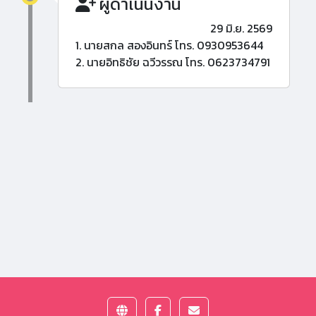
ผู้ดำเนินงาน
29 มิ.ย. 2569
1. นายสกล สองอินทร์ โทร. 0930953644
2. นายอิทธิชัย ฉวีวรรณ โทร. 0623734791