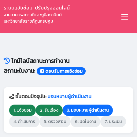
ระบบแจ้งซ่อม-ปรับปรุงออนไลน์
งานอาคารสถานที่และภูมิสถาปัตย์
มหาวิทยาลัยราชภัฏนครปฐม
ไทม์ไลน์สถานะการทำงาน
สถานะใบงาน:
ตอบรับการแจ้งซ่อม
ขั้นตอนปัจจุบัน:
มอบหมายผู้ดำเนินงาน
1. แจ้งซ่อม
2. รับเรื่อง
3. มอบหมายผู้ดำเนินงาน
4. ดำเนินการ
5. ตรวจสอบ
6. ปิดใบงาน
7. ประเมิน