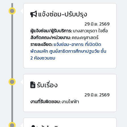
แจ้งซ่อม-ปรับปรุง
29 มิ.ย. 2569
ผู้แจ้งซ่อม/ผู้รับบริการ:
นางสาวชุรดา ใจซื่อ
สังกัดคณะ/หน่วยงาน:
คณะครุศาสตร์
รายละเอียด:
แจ้งซ่อม-อาคาร: ที่เปิดปิด
พัดลมหัก ศูนย์สาธิตการศึกษาปฐมวัย ชั้น
2 ห้องชวนชม
รับเรื่อง
29 มิ.ย. 2569
งานที่รับผิดชอบ:
งานไฟฟ้า