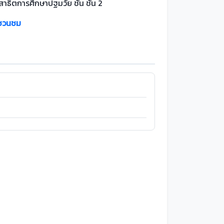
์สาธิตการศึกษาปฐมวัย ชั้น ชั้น 2
งชวนชม