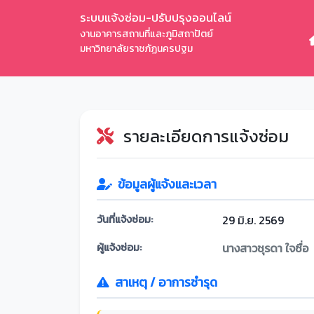
ระบบแจ้งซ่อม-ปรับปรุงออนไลน์
งานอาคารสถานที่และภูมิสถาปัตย์
มหาวิทยาลัยราชภัฏนครปฐม
รายละเอียดการแจ้งซ่อม
ข้อมูลผู้แจ้งและเวลา
วันที่แจ้งซ่อม:
29 มิ.ย. 2569
ผู้แจ้งซ่อม:
นางสาวชุรดา ใจซื่อ
สาเหตุ / อาการชำรุด