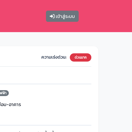
เข้าสู่ระบบ
ความเร่งด่วน:
ด่วนมาก
ฟฟ้า
ซ่อม-อาคาร