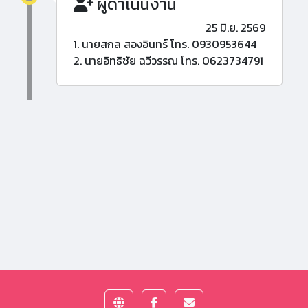
ผู้ดำเนินงาน
25 มิ.ย. 2569
1. นายสกล สองอินทร์ โทร. 0930953644
2. นายอิทธิชัย ฉวีวรรณ โทร. 0623734791