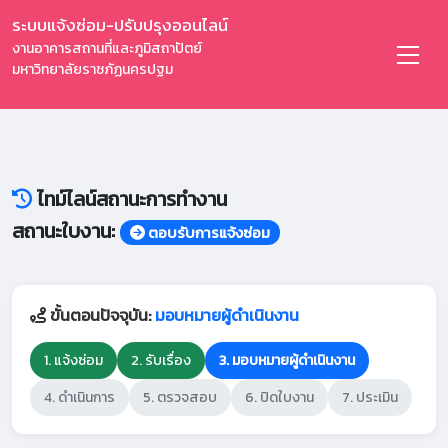
ระบบแจ้งซ่อม-ปรับปรุงออนไลน์
งานอาคารสถานที่และภูมิสถาปัตย์
มหาวิทยาลัยราชภัฏนครปฐม
ไทม์ไลน์สถานะการทำงาน
สถานะใบงาน:
ตอบรับการแจ้งซ่อม
ขั้นตอนปัจจุบัน:
มอบหมายผู้ดำเนินงาน
1. แจ้งซ่อม
2. รับเรื่อง
3. มอบหมายผู้ดำเนินงาน
4. ดำเนินการ
5. ตรวจสอบ
6. ปิดใบงาน
7. ประเมิน