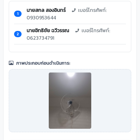
นายสกล สองอินทร์
เบอร์โทรศัพท์:
1
0930953644
นายอิทธิชัย ฉวีวรรณ
เบอร์โทรศัพท์:
2
0623734791
ภาพประกอบก่อนดำเนินการ: