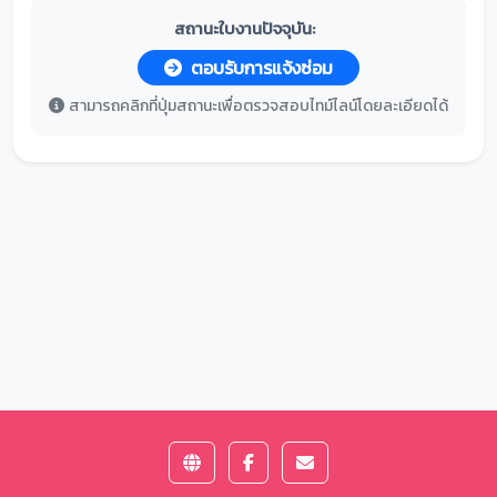
สถานะใบงานปัจจุบัน:
ตอบรับการแจ้งซ่อม
สามารถคลิกที่ปุ่มสถานะเพื่อตรวจสอบไทม์ไลน์โดยละเอียดได้