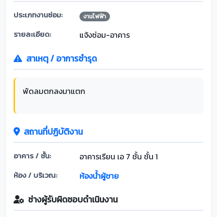
ประเภทงานซ่อม:
งานไฟฟ้า
รายละเอียด:
แจ้งซ่อม-อาคาร
สาเหตุ / อาการชำรุด
พัดลมตกลงมาแตก
สถานที่ปฏิบัติงาน
อาคาร / ชั้น:
อาคารเรียน เอ 7 ชั้น ชั้น 1
ห้อง / บริเวณ:
ห้องน้ำผู้ชาย
ช่างผู้รับผิดชอบดำเนินงาน