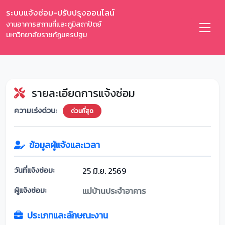
ระบบแจ้งซ่อม-ปรับปรุงออนไลน์
งานอาคารสถานที่และภูมิสถาปัตย์
มหาวิทยาลัยราชภัฏนครปฐม
รายละเอียดการแจ้งซ่อม
ความเร่งด่วน:
ด่วนที่สุด
ข้อมูลผู้แจ้งและเวลา
วันที่แจ้งซ่อม:
25 มิ.ย. 2569
ผู้แจ้งซ่อม:
แม่บ้านประจำอาคาร
ประเภทและลักษณะงาน