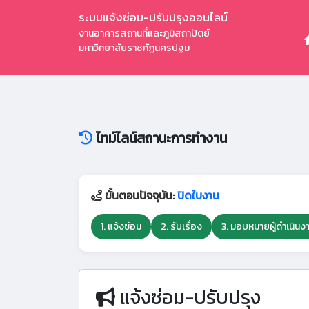
ระบบแจ้งซ่อม-ปรับปรุงออนไลน์
งานอาคารสถานที่และภูมิสถาปัตย์
มหาวิทยาลัยราชภัฏนครปฐม
ไทม์ไลน์สถานะการทำงาน
ขั้นตอนปัจจุบัน:
ปิดใบงาน
1. แจ้งซ่อม
2. รับเรื่อง
3. มอบหมายผู้ดำเนินง
แจ้งซ่อม-ปรับปรุง