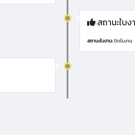
สถานะใบง
สถานะใบงาน:
ปิดใบงาน