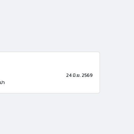
24 มิ.ย. 2569
ปา