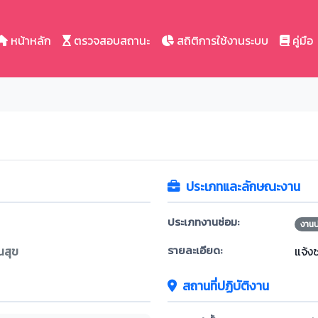
หน้าหลัก
ตรวจสอบสถานะ
สถิติการใช้งานระบบ
คู่มือ
ประเภทและลักษณะงาน
ประเภทงานซ่อม:
งาน
รายละเอียด:
นสุข
แจ้ง
สถานที่ปฏิบัติงาน