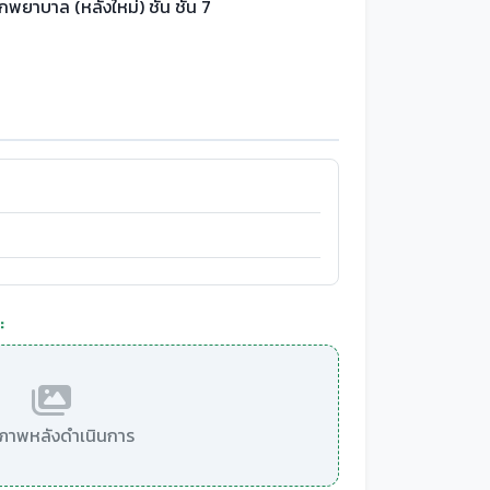
กพยาบาล (หลังใหม่) ชั้น ชั้น 7
:
มีภาพหลังดำเนินการ