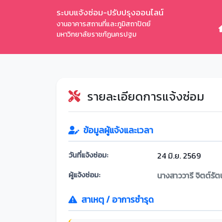
ระบบแจ้งซ่อม-ปรับปรุงออนไลน์
งานอาคารสถานที่และภูมิสถาปัตย์
มหาวิทยาลัยราชภัฏนครปฐม
รายละเอียดการแจ้งซ่อม
ข้อมูลผู้แจ้งและเวลา
วันที่แจ้งซ่อม:
24 มิ.ย. 2569
ผู้แจ้งซ่อม:
นางสาววารี จิตต์รัต
สาเหตุ / อาการชำรุด