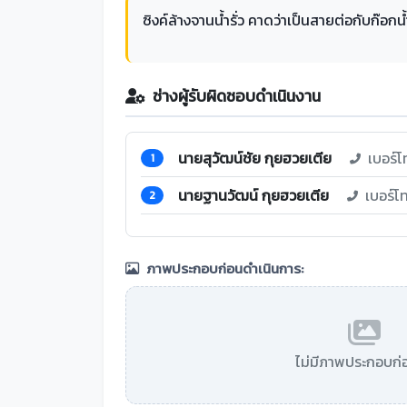
ซิงค์ล้างจานน้ำรั่ว คาดว่าเป็นสายต่อกับก๊อกน้
ช่างผู้รับผิดชอบดำเนินงาน
นายสุวัฒน์ชัย กุยฮวยเตีย
เบอร์โ
1
นายฐานวัฒน์ กุยฮวยเตีย
เบอร์โ
2
ภาพประกอบก่อนดำเนินการ:
ไม่มีภาพประกอบก่