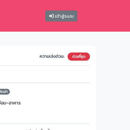
เข้าสู่ระบบ
ความเร่งด่วน:
ด่วนที่สุด
ประปา
ซ่อม-อาคาร