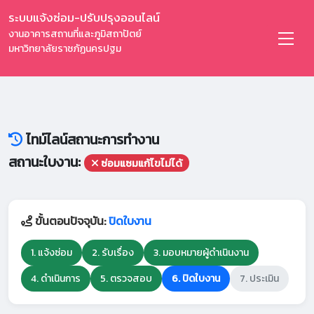
ระบบแจ้งซ่อม-ปรับปรุงออนไลน์
งานอาคารสถานที่และภูมิสถาปัตย์
มหาวิทยาลัยราชภัฏนครปฐม
ไทม์ไลน์สถานะการทำงาน
สถานะใบงาน:
ซ่อมแซมแก้ไขไม่ได้
ขั้นตอนปัจจุบัน:
ปิดใบงาน
1. แจ้งซ่อม
2. รับเรื่อง
3. มอบหมายผู้ดำเนินงาน
4. ดำเนินการ
5. ตรวจสอบ
6. ปิดใบงาน
7. ประเมิน