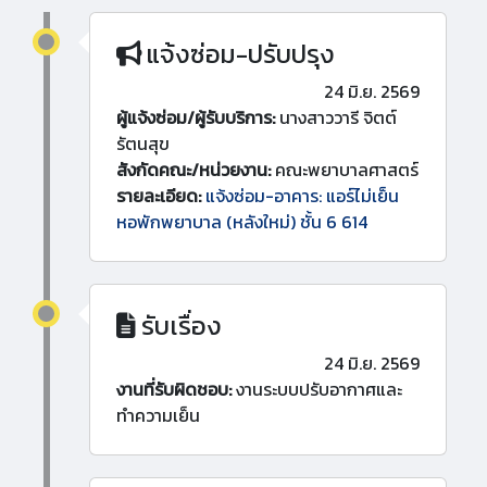
แจ้งซ่อม-ปรับปรุง
24 มิ.ย. 2569
ผู้แจ้งซ่อม/ผู้รับบริการ:
นางสาววารี จิตต์
รัตนสุข
สังกัดคณะ/หน่วยงาน:
คณะพยาบาลศาสตร์
รายละเอียด:
แจ้งซ่อม-อาคาร: แอร์ไม่เย็น
หอพักพยาบาล (หลังใหม่) ชั้น 6 614
รับเรื่อง
24 มิ.ย. 2569
งานที่รับผิดชอบ:
งานระบบปรับอากาศและ
ทำความเย็น