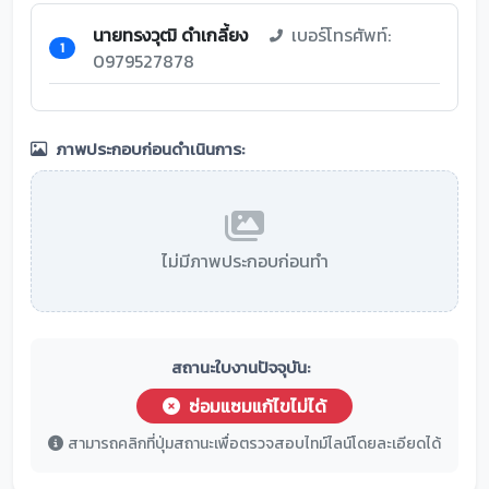
นายทรงวุฒิ ดำเกลี้ยง
เบอร์โทรศัพท์:
1
0979527878
ภาพประกอบก่อนดำเนินการ:
ไม่มีภาพประกอบก่อนทำ
สถานะใบงานปัจจุบัน:
ซ่อมแซมแก้ไขไม่ได้
สามารถคลิกที่ปุ่มสถานะเพื่อตรวจสอบไทม์ไลน์โดยละเอียดได้