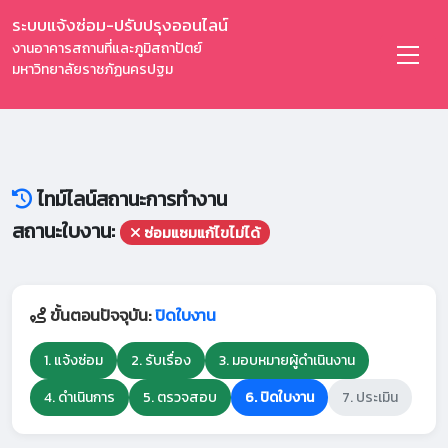
ระบบแจ้งซ่อม-ปรับปรุงออนไลน์
งานอาคารสถานที่และภูมิสถาปัตย์
มหาวิทยาลัยราชภัฏนครปฐม
ไทม์ไลน์สถานะการทำงาน
สถานะใบงาน:
ซ่อมแซมแก้ไขไม่ได้
ขั้นตอนปัจจุบัน:
ปิดใบงาน
1. แจ้งซ่อม
2. รับเรื่อง
3. มอบหมายผู้ดำเนินงาน
4. ดำเนินการ
5. ตรวจสอบ
6. ปิดใบงาน
7. ประเมิน