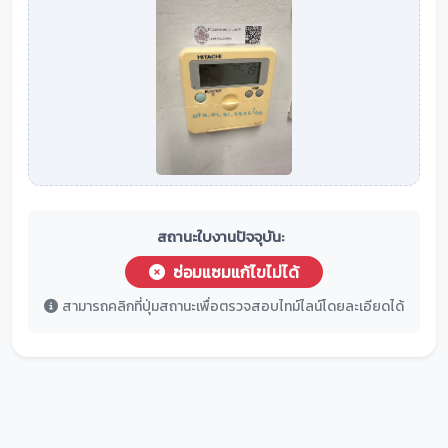
สถานะใบงานปัจจุบัน:
ซ่อมแซมแก้ไขไม่ได้
สามารถคลิกที่ปุ่มสถานะเพื่อตรวจสอบไทม์ไลน์โดยละเอียดได้