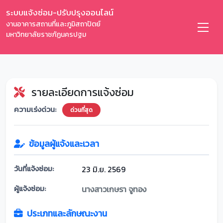
ระบบแจ้งซ่อม-ปรับปรุงออนไลน์
งานอาคารสถานที่และภูมิสถาปัตย์
มหาวิทยาลัยราชภัฏนครปฐม
รายละเอียดการแจ้งซ่อม
ความเร่งด่วน:
ด่วนที่สุด
ข้อมูลผู้แจ้งและเวลา
วันที่แจ้งซ่อม:
23 มิ.ย. 2569
ผู้แจ้งซ่อม:
นางสาวเกษรา จูทอง
ประเภทและลักษณะงาน