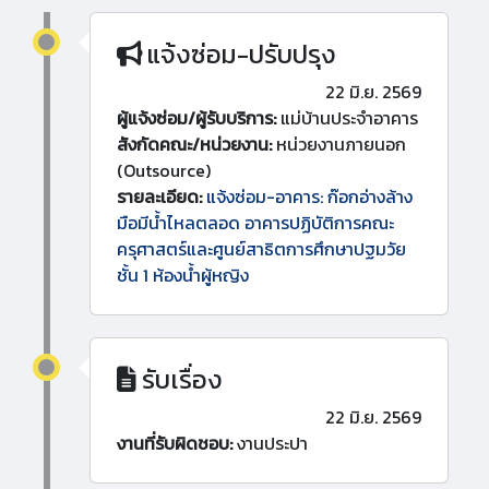
แจ้งซ่อม-ปรับปรุง
22 มิ.ย. 2569
ผู้แจ้งซ่อม/ผู้รับบริการ:
แม่บ้านประจำอาคาร
สังกัดคณะ/หน่วยงาน:
หน่วยงานภายนอก
(Outsource)
รายละเอียด:
แจ้งซ่อม-อาคาร: ก๊อกอ่างล้าง
มือมีน้ำไหลตลอด อาคารปฏิบัติการคณะ
ครุศาสตร์และศูนย์สาธิตการศึกษาปฐมวัย
ชั้น 1 ห้องน้ำผู้หญิง
รับเรื่อง
22 มิ.ย. 2569
งานที่รับผิดชอบ:
งานประปา