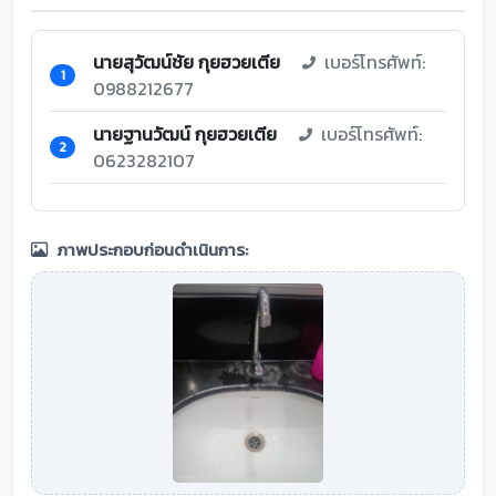
นายสุวัฒน์ชัย กุยฮวยเตีย
เบอร์โทรศัพท์:
1
0988212677
นายฐานวัฒน์ กุยฮวยเตีย
เบอร์โทรศัพท์:
2
0623282107
ภาพประกอบก่อนดำเนินการ: