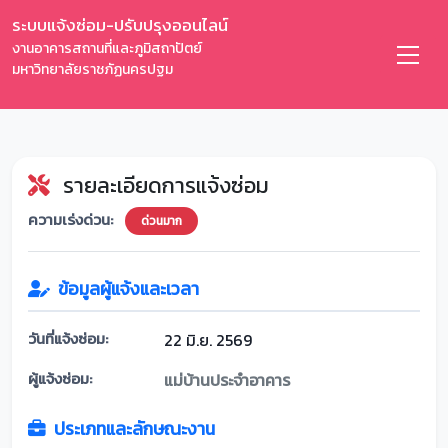
ระบบแจ้งซ่อม-ปรับปรุงออนไลน์
งานอาคารสถานที่และภูมิสถาปัตย์
มหาวิทยาลัยราชภัฏนครปฐม
รายละเอียดการแจ้งซ่อม
ความเร่งด่วน:
ด่วนมาก
ข้อมูลผู้แจ้งและเวลา
วันที่แจ้งซ่อม:
22 มิ.ย. 2569
ผู้แจ้งซ่อม:
แม่บ้านประจำอาคาร
ประเภทและลักษณะงาน