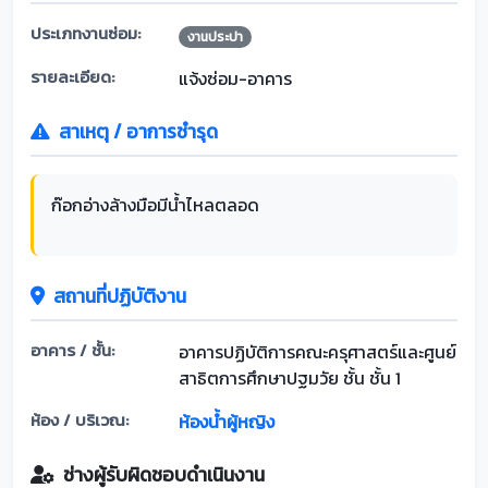
ประเภทงานซ่อม:
งานประปา
รายละเอียด:
แจ้งซ่อม-อาคาร
สาเหตุ / อาการชำรุด
ก๊อกอ่างล้างมือมีน้ำไหลตลอด
สถานที่ปฏิบัติงาน
อาคาร / ชั้น:
อาคารปฏิบัติการคณะครุศาสตร์และศูนย์
สาธิตการศึกษาปฐมวัย ชั้น ชั้น 1
ห้อง / บริเวณ:
ห้องน้ำผู้หญิง
ช่างผู้รับผิดชอบดำเนินงาน