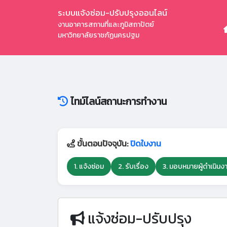
ระบบแจ้งซ่อม-ปรับปรุงออนไลน์
งานอาคารสถานที่และภูมิสถาปัตย์
มหาวิทยาลัยราชภัฏนครปฐม
ไทม์ไลน์สถานะการทำงาน
ขั้นตอนปัจจุบัน:
ปิดใบงาน
1. แจ้งซ่อม
2. รับเรื่อง
3. มอบหมายผู้ดำเนินง
แจ้งซ่อม-ปรับปรุง