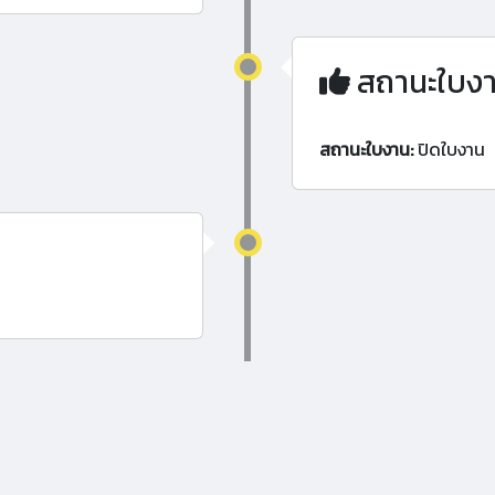
สถานะใบง
สถานะใบงาน:
ปิดใบงาน