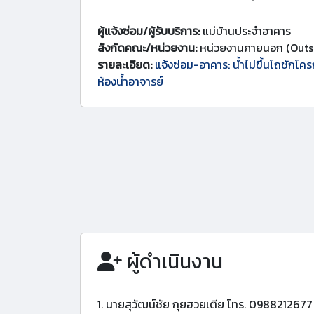
ผู้แจ้งซ่อม/ผู้รับบริการ:
แม่บ้านประจำอาคาร
สังกัดคณะ/หน่วยงาน:
หน่วยงานภายนอก (Outs
รายละเอียด:
แจ้งซ่อม-อาคาร: น้ำไม่ขึ้นโถชักโคร
ห้องน้ำอาจารย์
ผู้ดำเนินงาน
1. นายสุวัฒน์ชัย กุยฮวยเตีย โทร. 0988212677