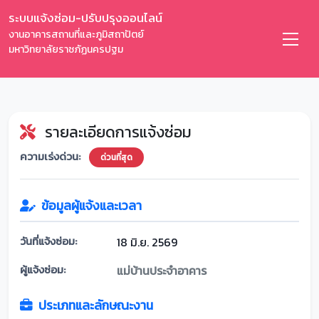
ระบบแจ้งซ่อม-ปรับปรุงออนไลน์
งานอาคารสถานที่และภูมิสถาปัตย์
มหาวิทยาลัยราชภัฏนครปฐม
รายละเอียดการแจ้งซ่อม
ความเร่งด่วน:
ด่วนที่สุด
ข้อมูลผู้แจ้งและเวลา
วันที่แจ้งซ่อม:
18 มิ.ย. 2569
ผู้แจ้งซ่อม:
แม่บ้านประจำอาคาร
ประเภทและลักษณะงาน