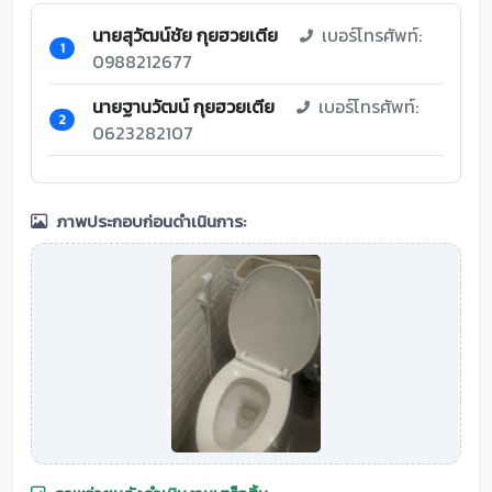
นายสุวัฒน์ชัย กุยฮวยเตีย
เบอร์โทรศัพท์:
1
0988212677
นายฐานวัฒน์ กุยฮวยเตีย
เบอร์โทรศัพท์:
2
0623282107
ภาพประกอบก่อนดำเนินการ: