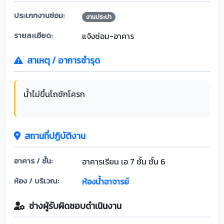
ประเภทงานซ่อม:
งานประปา
รายละเอียด:
แจ้งซ่อม-อาคาร
สาเหตุ / อาการชำรุด
น้ำไม่ขึ้นโถชักโครก
สถานที่ปฏิบัติงาน
อาคาร / ชั้น:
อาคารเรียน เอ 7 ชั้น ชั้น 6
ห้อง / บริเวณ:
ห้องน้ำอาจารย์
ช่างผู้รับผิดชอบดำเนินงาน