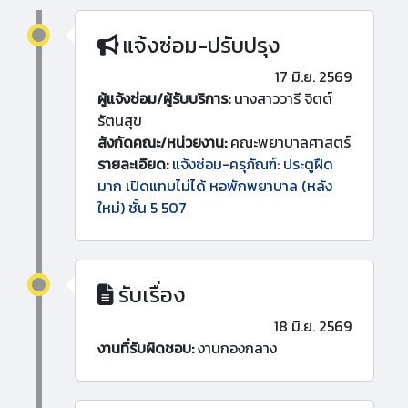
แจ้งซ่อม-ปรับปรุง
17 มิ.ย. 2569
ผู้แจ้งซ่อม/ผู้รับบริการ:
นางสาววารี จิตต์
รัตนสุข
สังกัดคณะ/หน่วยงาน:
คณะพยาบาลศาสตร์
รายละเอียด:
แจ้งซ่อม-ครุภัณฑ์: ประตูฝืด
มาก เปิดแทบไม่ได้ หอพักพยาบาล (หลัง
ใหม่) ชั้น 5 507
รับเรื่อง
18 มิ.ย. 2569
งานที่รับผิดชอบ:
งานกองกลาง