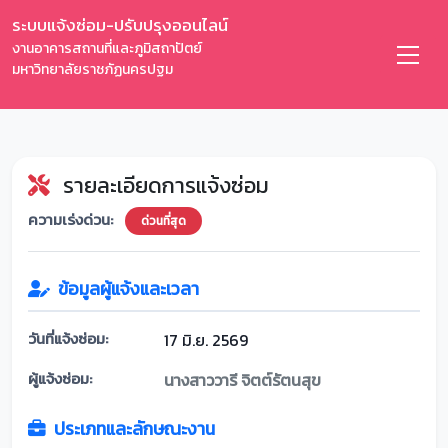
ระบบแจ้งซ่อม-ปรับปรุงออนไลน์
งานอาคารสถานที่และภูมิสถาปัตย์
มหาวิทยาลัยราชภัฏนครปฐม
รายละเอียดการแจ้งซ่อม
ความเร่งด่วน:
ด่วนที่สุด
ข้อมูลผู้แจ้งและเวลา
วันที่แจ้งซ่อม:
17 มิ.ย. 2569
ผู้แจ้งซ่อม:
นางสาววารี จิตต์รัตนสุข
ประเภทและลักษณะงาน