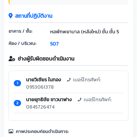
สถานที่ปฏิบัติงาน
อาคาร / ชั้น:
หอพักพยาบาล (หลังใหม่) ชั้น ชั้น 5
ห้อง / บริเวณ:
507
ช่างผู้รับผิดชอบดำเนินงาน
นายวิเชียร ในทอง
เบอร์โทรศัพท์:
1
0953061378
นายยุทธิชัย ชาวนาฟาง
เบอร์โทรศัพท์:
2
0845726474
ภาพประกอบก่อนดำเนินการ: