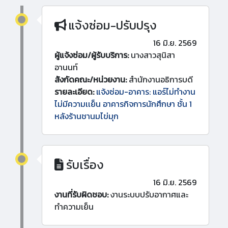
แจ้งซ่อม-ปรับปรุง
16 มิ.ย. 2569
ผู้แจ้งซ่อม/ผู้รับบริการ:
นางสาวสุนิสา
อานนท์
สังกัดคณะ/หน่วยงาน:
สำนักงานอธิการบดี
รายละเอียด:
แจ้งซ่อม-อาคาร: แอร์ไม่ทำงาน
ไม่มีความเเย็น อาคารกิจการนักศึกษา ชั้น 1
หลังร้านชานมไข่มุก
รับเรื่อง
16 มิ.ย. 2569
งานที่รับผิดชอบ:
งานระบบปรับอากาศและ
ทำความเย็น