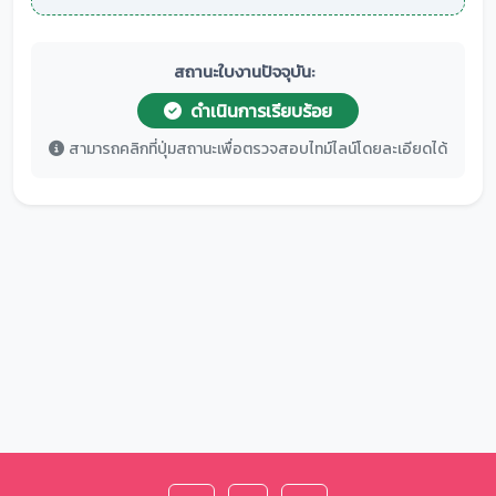
สถานะใบงานปัจจุบัน:
ดำเนินการเรียบร้อย
สามารถคลิกที่ปุ่มสถานะเพื่อตรวจสอบไทม์ไลน์โดยละเอียดได้