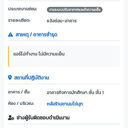
ประเภทงานซ่อม:
งานระบบปรับอากาศและทำความเย็น
รายละเอียด:
แจ้งซ่อม-อาคาร
สาเหตุ / อาการชำรุด
แอร์ไม่ทำงาน ไม่มีความเเย็น
สถานที่ปฏิบัติงาน
อาคาร / ชั้น:
อาคารกิจการนักศึกษา ชั้น ชั้น 1
ห้อง / บริเวณ:
หลังร้านชานมไข่มุก
ช่างผู้รับผิดชอบดำเนินงาน