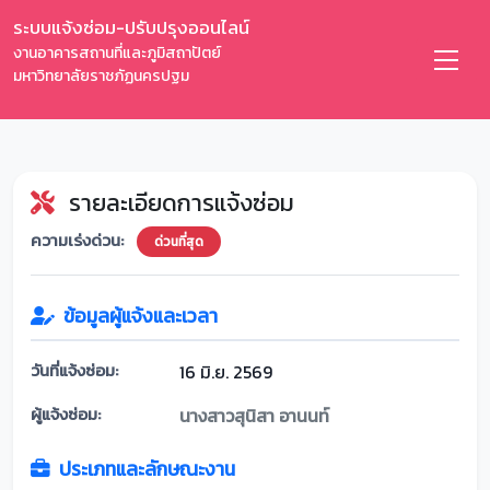
ระบบแจ้งซ่อม-ปรับปรุงออนไลน์
งานอาคารสถานที่และภูมิสถาปัตย์
มหาวิทยาลัยราชภัฏนครปฐม
รายละเอียดการแจ้งซ่อม
ความเร่งด่วน:
ด่วนที่สุด
ข้อมูลผู้แจ้งและเวลา
วันที่แจ้งซ่อม:
16 มิ.ย. 2569
ผู้แจ้งซ่อม:
นางสาวสุนิสา อานนท์
ประเภทและลักษณะงาน