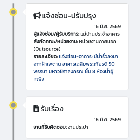
แจ้งซ่อม-ปรับปรุง
16 มิ.ย. 2569
ผู้แจ้งซ่อม/ผู้รับบริการ:
แม่บ้านประจำอาคาร
สังกัดคณะ/หน่วยงาน:
หน่วยงานภายนอก
(Outsource)
รายละเอียด:
แจ้งซ่อม-อาคาร: มีน้ำรั่วลงมา
จากฝ้าเพดาน อาคารเฉลิมพระเกียรติ 50
พรรษา มหาวชิราลงกรณ ชั้น 8 ห้องน้ำผู้
หญิง
รับเรื่อง
16 มิ.ย. 2569
งานที่รับผิดชอบ:
งานประปา