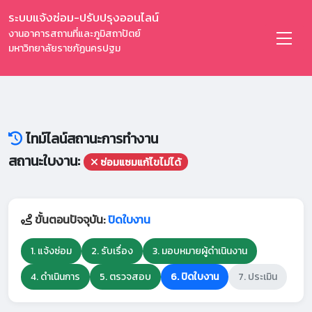
ระบบแจ้งซ่อม-ปรับปรุงออนไลน์
งานอาคารสถานที่และภูมิสถาปัตย์
มหาวิทยาลัยราชภัฏนครปฐม
ไทม์ไลน์สถานะการทำงาน
สถานะใบงาน:
ซ่อมแซมแก้ไขไม่ได้
ขั้นตอนปัจจุบัน:
ปิดใบงาน
1. แจ้งซ่อม
2. รับเรื่อง
3. มอบหมายผู้ดำเนินงาน
4. ดำเนินการ
5. ตรวจสอบ
6. ปิดใบงาน
7. ประเมิน