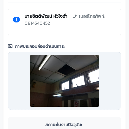
นายจิตติพัฒน์ หัวใจฉ่ำ
เบอร์โทรศัพท์:
1
0814540452
ภาพประกอบก่อนดำเนินการ:
สถานะใบงานปัจจุบัน: