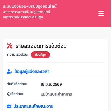
ระบบแจ้งซ่อม-ปรับปรุงออนไลน์
งานอาคารสถานที่และภูมิสถาปัตย์
มหาวิทยาลัยราชภัฏนครปฐม
รายละเอียดการแจ้งซ่อม
ความเร่งด่วน:
ด่วนที่สุด
ข้อมูลผู้แจ้งและเวลา
วันที่แจ้งซ่อม:
16 มิ.ย. 2569
ผู้แจ้งซ่อม:
แม่บ้านประจำอาคาร
ประเภทและลักษณะงาน