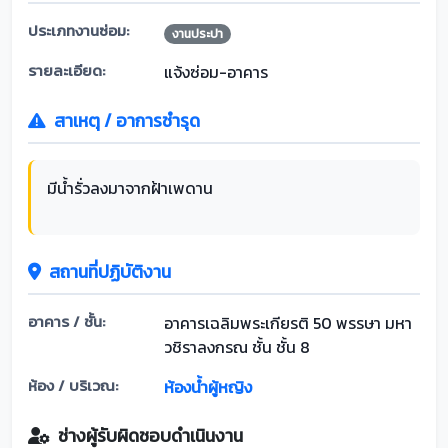
ประเภทงานซ่อม:
งานประปา
รายละเอียด:
แจ้งซ่อม-อาคาร
สาเหตุ / อาการชำรุด
มีน้ำรั่วลงมาจากฝ้าเพดาน
สถานที่ปฏิบัติงาน
อาคาร / ชั้น:
อาคารเฉลิมพระเกียรติ 50 พรรษา มหา
วชิราลงกรณ ชั้น ชั้น 8
ห้อง / บริเวณ:
ห้องน้ำผู้หญิง
ช่างผู้รับผิดชอบดำเนินงาน