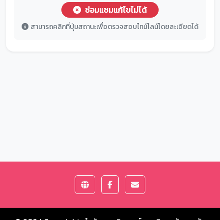
ซ่อมแซมแก้ไขไม่ได้
สามารถคลิกที่ปุ่มสถานะเพื่อตรวจสอบไทม์ไลน์โดยละเอียดได้