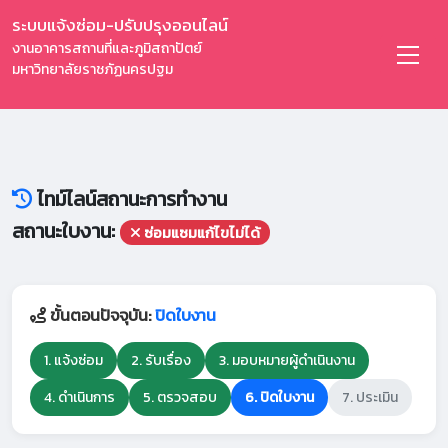
ระบบแจ้งซ่อม-ปรับปรุงออนไลน์
งานอาคารสถานที่และภูมิสถาปัตย์
มหาวิทยาลัยราชภัฏนครปฐม
ไทม์ไลน์สถานะการทำงาน
สถานะใบงาน:
ซ่อมแซมแก้ไขไม่ได้
ขั้นตอนปัจจุบัน:
ปิดใบงาน
1. แจ้งซ่อม
2. รับเรื่อง
3. มอบหมายผู้ดำเนินงาน
4. ดำเนินการ
5. ตรวจสอบ
6. ปิดใบงาน
7. ประเมิน