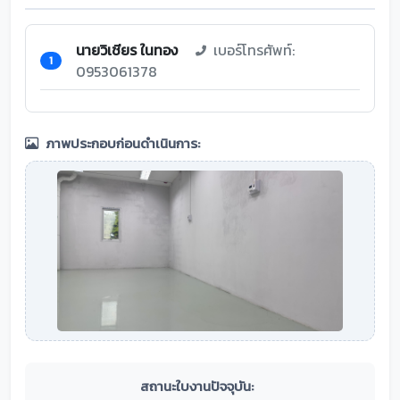
นายวิเชียร ในทอง
เบอร์โทรศัพท์:
1
0953061378
ภาพประกอบก่อนดำเนินการ:
สถานะใบงานปัจจุบัน: