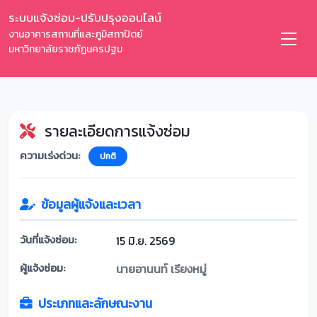
ระบบแจ้งซ่อม-ปรับปรุงออนไลน์
งานอาคารสถานที่และภูมิสถาปัตย์
มหาวิทยาลัยราชภัฏนครปฐม
รายละเอียดการแจ้งซ่อม
ความเร่งด่วน:
ปกติ
ข้อมูลผู้แจ้งและเวลา
วันที่แจ้งซ่อม:
15 มิ.ย. 2569
ผู้แจ้งซ่อม:
นายอานนท์ เรียงหมู่
ประเภทและลักษณะงาน