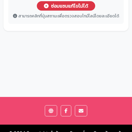
ซ่อมแซมแก้ไขไม่ได้
สามารถคลิกที่ปุ่มสถานะเพื่อตรวจสอบไทม์ไลน์โดยละเอียดได้