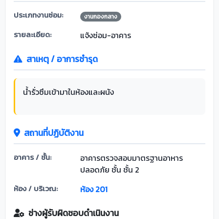
ประเภทงานซ่อม:
งานกองกลาง
รายละเอียด:
แจ้งซ่อม-อาคาร
สาเหตุ / อาการชำรุด
น้ำรั่วซึมเข้ามาในห้องและผนัง
สถานที่ปฏิบัติงาน
อาคาร / ชั้น:
อาคารตรวจสอบมาตรฐานอาหาร
ปลอดภัย ชั้น ชั้น 2
ห้อง / บริเวณ:
ห้อง 201
ช่างผู้รับผิดชอบดำเนินงาน