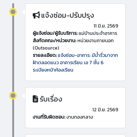
แจ้งซ่อม-ปรับปรุง
11 มิ.ย. 2569
ผู้แจ้งซ่อม/ผู้รับบริการ:
แม่บ้านประจำอาคาร
สังกัดคณะ/หน่วยงาน:
หน่วยงานภายนอก
(Outsource)
รายละเอียด:
แจ้งซ่อม-อาคาร: มีน้ำรั่วมาจาก
ฝ้าตลอดแนว อาคารเรียน เอ 7 ชั้น 6
ระเบียงหน้าห้องเรียน
รับเรื่อง
12 มิ.ย. 2569
งานที่รับผิดชอบ:
งานกองกลาง