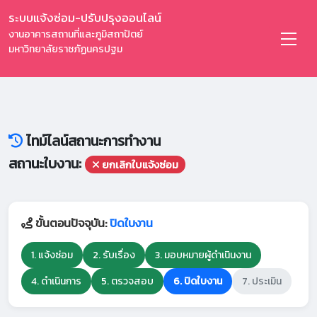
ระบบแจ้งซ่อม-ปรับปรุงออนไลน์
งานอาคารสถานที่และภูมิสถาปัตย์
มหาวิทยาลัยราชภัฏนครปฐม
ไทม์ไลน์สถานะการทำงาน
สถานะใบงาน:
ยกเลิกใบแจ้งซ่อม
ขั้นตอนปัจจุบัน:
ปิดใบงาน
1. แจ้งซ่อม
2. รับเรื่อง
3. มอบหมายผู้ดำเนินงาน
4. ดำเนินการ
5. ตรวจสอบ
6. ปิดใบงาน
7. ประเมิน