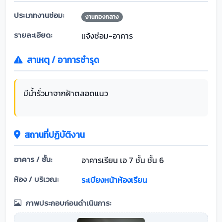
ประเภทงานซ่อม:
งานกองกลาง
รายละเอียด:
แจ้งซ่อม-อาคาร
สาเหตุ / อาการชำรุด
มีน้ำรั่วมาจากฝ้าตลอดแนว
สถานที่ปฏิบัติงาน
อาคาร / ชั้น:
อาคารเรียน เอ 7 ชั้น ชั้น 6
ห้อง / บริเวณ:
ระเบียงหน้าห้องเรียน
ภาพประกอบก่อนดำเนินการ: