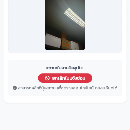
สถานะใบงานปัจจุบัน:
ยกเลิกใบแจ้งซ่อม
สามารถคลิกที่ปุ่มสถานะเพื่อตรวจสอบไทม์ไลน์โดยละเอียดได้