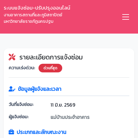
ระบบแจ้งซ่อม-ปรับปรุงออนไลน์
งานอาคารสถานที่และภูมิสถาปัตย์
มหาวิทยาลัยราชภัฏนครปฐม
รายละเอียดการแจ้งซ่อม
ความเร่งด่วน:
ด่วนที่สุด
ข้อมูลผู้แจ้งและเวลา
วันที่แจ้งซ่อม:
11 มิ.ย. 2569
ผู้แจ้งซ่อม:
แม่บ้านประจำอาคาร
ประเภทและลักษณะงาน