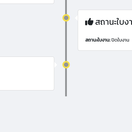
สถานะใบง
สถานะใบงาน:
ปิดใบงาน