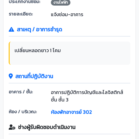
ประเภทงานซ่อม:
งานไฟฟ้า
รายละเอียด:
แจ้งซ่อม-อาคาร
สาเหตุ / อาการชำรุด
เปลี่ยนหลอดยาว 1 โคม
สถานที่ปฏิบัติงาน
อาคาร / ชั้น:
อาคารปฏิบัติการบัญชีและโลจิสติกส์
ชั้น ชั้น 3
ห้อง / บริเวณ:
ห้องพักอาจารย์ 302
ช่างผู้รับผิดชอบดำเนินงาน