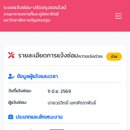
ระบบแจ้งซ่อม-ปรับปรุงออนไลน์
งานอาคารสถานที่และภูมิสถาปัตย์
มหาวิทยาลัยราชภัฏนครปฐม
รายละเอียดการแจ้งซ่อม
ความเร่งด่วน:
ด่วน
ข้อมูลผู้แจ้งและเวลา
วันที่แจ้งซ่อม:
11 มิ.ย. 2569
ผู้แจ้งซ่อม:
นายวรวิทย์ เอกพัชราพันธ์
ประเภทและลักษณะงาน