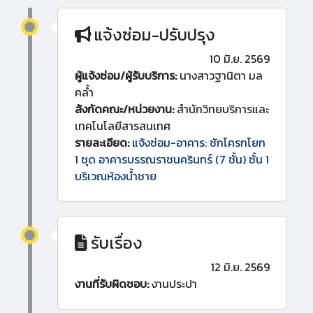
แจ้งซ่อม-ปรับปรุง
10 มิ.ย. 2569
ผู้แจ้งซ่อม/ผู้รับบริการ:
นางสาวฐานิตา มล
คล้ำ
สังกัดคณะ/หน่วยงาน:
สำนักวิทยบริการและ
เทคโนโลยีสารสนเทศ
รายละเอียด:
แจ้งซ่อม-อาคาร: ซักโครกโยก
1 ชุด อาคารบรรณราชนครินทร์ (7 ชั้น) ชั้น 1
บริเวณห้องน้ำชาย
รับเรื่อง
12 มิ.ย. 2569
งานที่รับผิดชอบ:
งานประปา