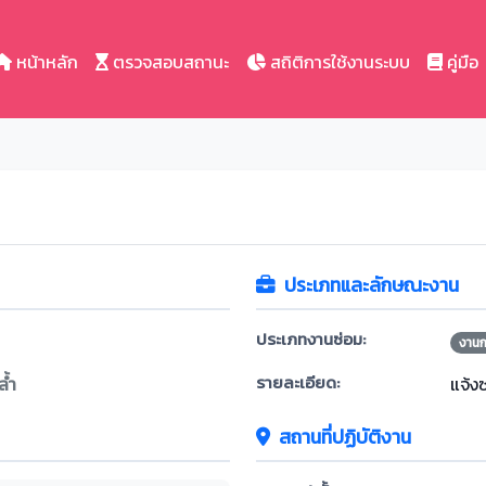
หน้าหลัก
ตรวจสอบสถานะ
สถิติการใช้งานระบบ
คู่มือ
ประเภทและลักษณะงาน
ประเภทงานซ่อม:
งาน
รายละเอียด:
้ำ
แจ้ง
สถานที่ปฏิบัติงาน