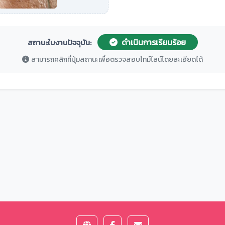
ดำเนินการเรียบร้อย
สถานะใบงานปัจจุบัน:
สามารถคลิกที่ปุ่มสถานะเพื่อตรวจสอบไทม์ไลน์โดยละเอียดได้