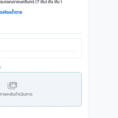
รบรรณราชนครินทร์ (7 ชั้น) ชั้น ชั้น 1
วณห้องน้ำชาย
:
มีภาพหลังดำเนินการ