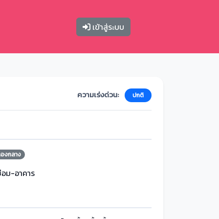
เข้าสู่ระบบ
ความเร่งด่วน:
ปกติ
กองกลาง
ซ่อม-อาคาร