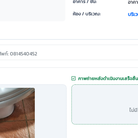
อาคาร / ชั้น:
อาคา
ห้อง / บริเวณ:
บริเ
ศัพท์: 0814540452
ภาพถ่ายหลังดำเนินงานเสร็จสิ้น
ไม่