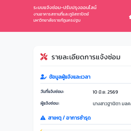
ระบบแจ้งซ่อม-ปรับปรุงออนไลน์
งานอาคารสถานที่และภูมิสถาปัตย์
มหาวิทยาลัยราชภัฏนครปฐม
รายละเอียดการแจ้งซ่อม
ข้อมูลผู้แจ้งและเวลา
วันที่แจ้งซ่อม:
10 มิ.ย. 2569
ผู้แจ้งซ่อม:
นางสาวฐานิตา มลคล
สาเหตุ / อาการชำรุด