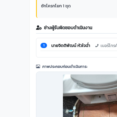
ซักโครกโยก 1 ชุด
ช่างผู้รับผิดชอบดำเนินงาน
นายจิตติพัฒน์ หัวใจฉ่ำ
เบอร์โทร
1
ภาพประกอบก่อนดำเนินการ: