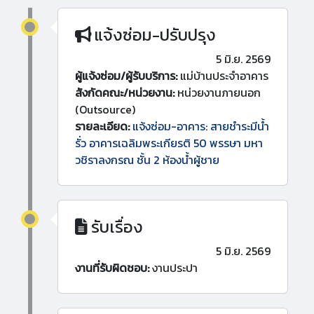
แจ้งซ่อม-ปรับปรุง
5 มิ.ย. 2569
ผู้แจ้งซ่อม/ผู้รับบริการ:
แม่บ้านประจำอาคาร
สังกัดคณะ/หน่วยงาน:
หน่วยงานภายนอก
(Outsource)
รายละเอียด:
แจ้งซ่อม-อาคาร: สายชำระมีน้ำ
รั่ว อาคารเฉลิมพระเกียรติ 50 พรรษา มหา
วชิราลงกรณ ชั้น 2 ห้องน้ำผู้ชาย
รับเรื่อง
5 มิ.ย. 2569
งานที่รับผิดชอบ:
งานประปา