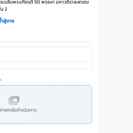
รเฉลิมพระเกียรติ 50 พรรษา มหาวชิราลงกรณ
ั้น 2
้ำผู้ชาย
:
มีภาพหลังดำเนินการ