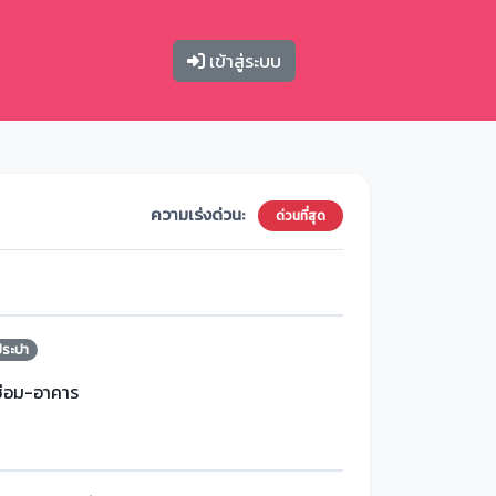
เข้าสู่ระบบ
ความเร่งด่วน:
ด่วนที่สุด
ประปา
ซ่อม-อาคาร