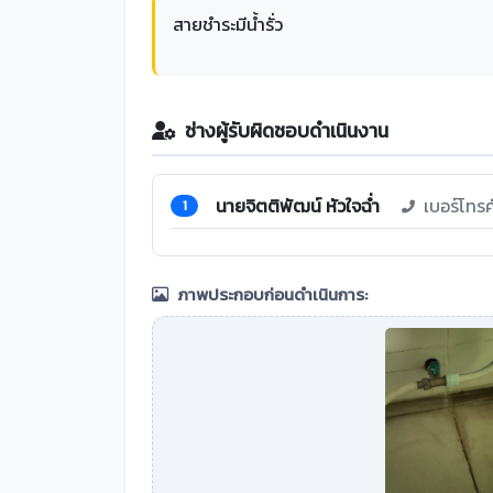
สายชำระมีน้ำรั่ว
ช่างผู้รับผิดชอบดำเนินงาน
นายจิตติพัฒน์ หัวใจฉ่ำ
เบอร์โทร
1
ภาพประกอบก่อนดำเนินการ: