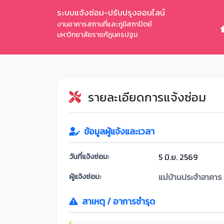
ระบบแจ้งซ่อม-ปรับปรุงออนไลน์
งานอาคารสถานที่และภูมิสถาปัตย์
มหาวิทยาลัยราชภัฏนครปฐม
รายละเอียดการแจ้งซ่อม
ข้อมูลผู้แจ้งและเวลา
วันที่แจ้งซ่อม:
5 มิ.ย. 2569
ผู้แจ้งซ่อม:
แม่บ้านประจำอาคาร
สาเหตุ / อาการชำรุด