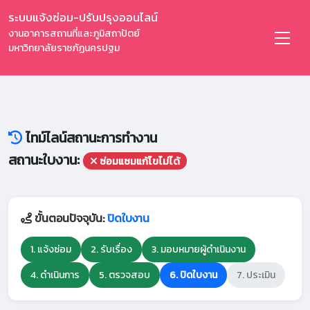
ระบบแจ้งซ่อม-ปรับปรุงออนไลน์
งานอาคารสถานที่และภูมิสถาปัตย์
มหาวิทยาลัยราชภัฏนครปฐม
ไทม์ไลน์สถานะการทำงาน
สถานะใบงาน:
ซ่อมแซมแก้ไขไม่ได้
ขั้นตอนปัจจุบัน:
ปิดใบงาน
1. แจ้งซ่อม
2. รับเรื่อง
3. มอบหมายผู้ดำเนินงาน
4. ดำเนินการ
5. ตรวจสอบ
6. ปิดใบงาน
7. ประเมิน