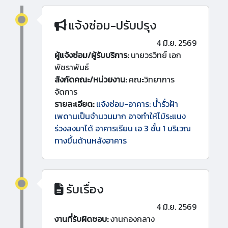
แจ้งซ่อม-ปรับปรุง
4 มิ.ย. 2569
ผู้แจ้งซ่อม/ผู้รับบริการ:
นายวรวิทย์ เอก
พัชราพันธ์
สังกัดคณะ/หน่วยงาน:
คณะวิทยาการ
จัดการ
รายละเอียด:
แจ้งซ่อม-อาคาร: น้ำรั่วฝ้า
เพดานเป็นจำนวนมาก อาจทำให้ไม้ระแนง
ร่วงลงมาได้ อาคารเรียน เอ 3 ชั้น 1 บริเวณ
ทางขึ้นด้านหลังอาคาร
รับเรื่อง
4 มิ.ย. 2569
งานที่รับผิดชอบ:
งานกองกลาง