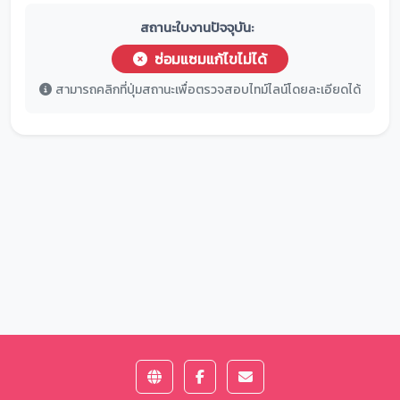
สถานะใบงานปัจจุบัน:
ซ่อมแซมแก้ไขไม่ได้
สามารถคลิกที่ปุ่มสถานะเพื่อตรวจสอบไทม์ไลน์โดยละเอียดได้