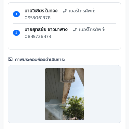
นายวิเชียร ในทอง
เบอร์โทรศัพท์:
1
0953061378
นายยุทธิชัย ชาวนาฟาง
เบอร์โทรศัพท์:
2
0845726474
ภาพประกอบก่อนดำเนินการ: