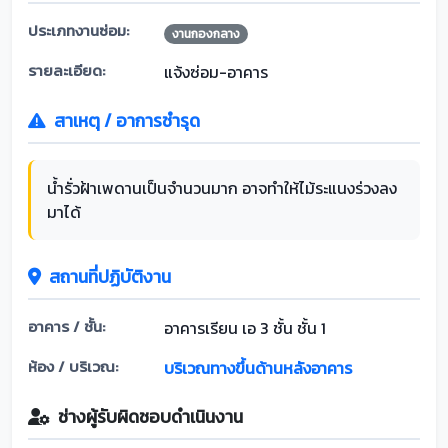
ประเภทงานซ่อม:
งานกองกลาง
รายละเอียด:
แจ้งซ่อม-อาคาร
สาเหตุ / อาการชำรุด
น้ำรั่วฝ้าเพดานเป็นจำนวนมาก อาจทำให้ไม้ระแนงร่วงลง
มาได้
สถานที่ปฏิบัติงาน
อาคาร / ชั้น:
อาคารเรียน เอ 3 ชั้น ชั้น 1
ห้อง / บริเวณ:
บริเวณทางขึ้นด้านหลังอาคาร
ช่างผู้รับผิดชอบดำเนินงาน