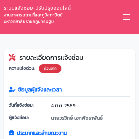
ระบบแจ้งซ่อม-ปรับปรุงออนไลน์
งานอาคารสถานที่และภูมิสถาปัตย์
มหาวิทยาลัยราชภัฏนครปฐม
รายละเอียดการแจ้งซ่อม
ความเร่งด่วน:
ด่วนมาก
ข้อมูลผู้แจ้งและเวลา
วันที่แจ้งซ่อม:
4 มิ.ย. 2569
ผู้แจ้งซ่อม:
นายวรวิทย์ เอกพัชราพันธ์
ประเภทและลักษณะงาน